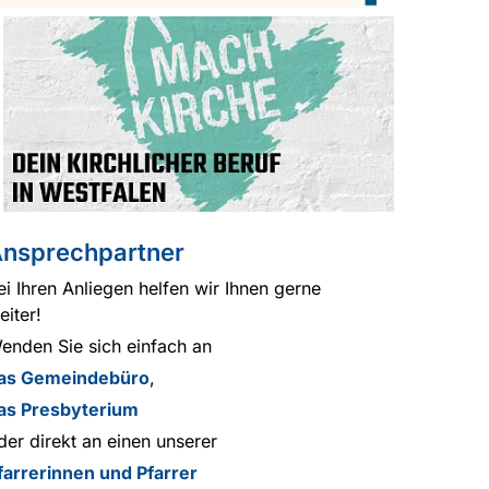
nsprechpartner
ei Ihren Anliegen helfen wir Ihnen gerne
eiter!
enden Sie sich einfach an
as Gemeindebüro
,
as Presbyterium
der direkt an einen unserer
farrerinnen und Pfarrer