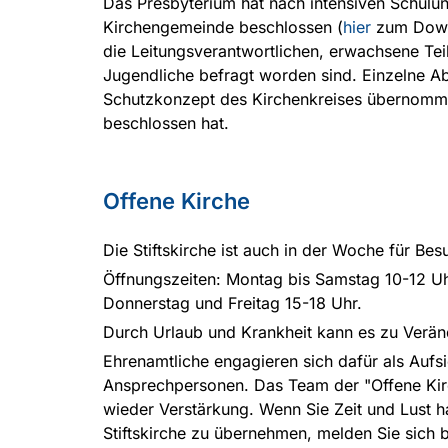
Das Presbyterium hat nach intensiven Schulu
Kirchengemeinde beschlossen (
hier
zum Downl
die Leitungsverantwortlichen, erwachsene T
Jugendliche befragt worden sind. Einzelne A
Schutzkonzept des Kirchenkreises übernomm
beschlossen hat.
Offene Kirche
Die Stiftskirche ist auch in der Woche für Bes
Öffnungszeiten: Montag bis Samstag 10-12 Uh
Donnerstag und Freitag 15-18 Uhr.
Durch Urlaub und Krankheit kann es zu Ver
Ehrenamtliche engagieren sich dafür als Aufs
Ansprechpersonen. Das Team der "Offene Kir
wieder Verstärkung. Wenn Sie Zeit und Lust ha
Stiftskirche zu übernehmen, melden Sie sich bi