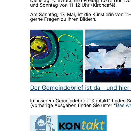
Dienstag, Mittwoch und Freitag 10-12 Uhr, D
und Sonntag von 11-12 Uhr (Kirchcafé).
Am Sonntag, 17. Mai, ist die Künstlerin von
gerne Fragen zu ihren Bildern.
Der Gemeindebrief ist da - und hie
In unserem Gemeindebrief "Kontakt" finden Sie
(vorherige Ausgaben finden Sie unter "
Das wa