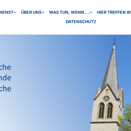
DIENST
ÜBER UNS
WAS TUN, WENN ...
HIER TREFFEN WI
DATENSCHUTZ