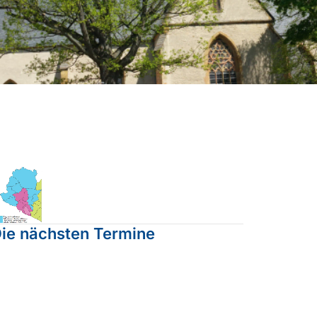
Ein Blick auf unsere
Nachbargemeinden
ie nächsten Termine