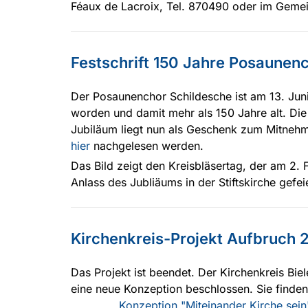
Féaux de Lacroix, Tel. 870490 oder im Geme
Festschrift 150 Jahre Posaunen
Der Posaunenchor Schildesche ist am 13. Jun
worden und damit mehr als 150 Jahre alt. Die
Jubiläum liegt nun als Geschenk zum Mitneh
hier
nachgelesen werden.
Das Bild zeigt den Kreisbläsertag, der am 2.
Anlass des Jubliäums in der Stiftskirche gefei
Kirchenkreis-Projekt Aufbruch 
Das Projekt ist beendet. Der Kirchenkreis Bie
eine neue Konzeption beschlossen.
Konzeption "Miteinander Kirche se