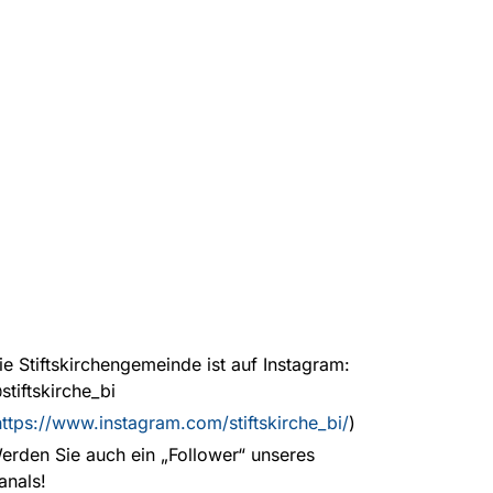
ie Stiftskirchengemeinde ist auf Instagram:
stiftskirche_bi
https://www.instagram.com/stiftskirche_bi/
)
erden Sie auch ein „Follower“ unseres
anals!