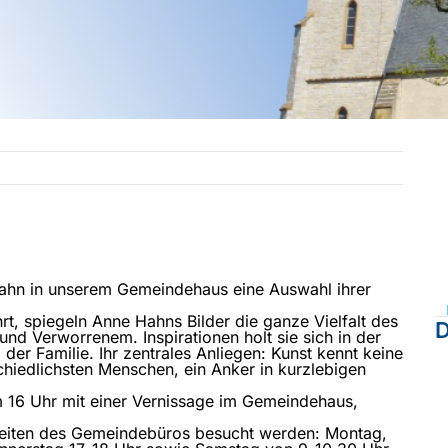
Hahn in unserem Gemeindehaus eine Auswahl ihrer
.
t, spiegeln Anne Hahns Bilder die ganze Vielfalt des
D
nd Verworrenem. Inspirationen holt sie sich in der
er Familie. Ihr zentrales Anliegen: Kunst kennt keine
hiedlichsten Menschen, ein Anker in kurzlebigen
m 16 Uhr mit einer Vernissage im Gemeindehaus,
zeiten des Gemeindebüros besucht werden: Montag,