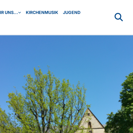
R UNS...
KIRCHENMUSIK
JUGEND