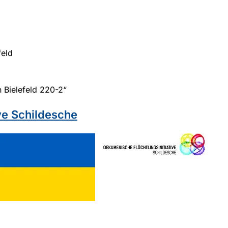
feld
in Bielefeld 220-2“
ve Schildesche