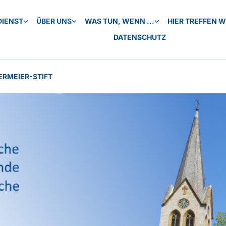
DIENST
ÜBER UNS
WAS TUN, WENN ...
HIER TREFFEN WI
DATENSCHUTZ
ERMEIER-STIFT