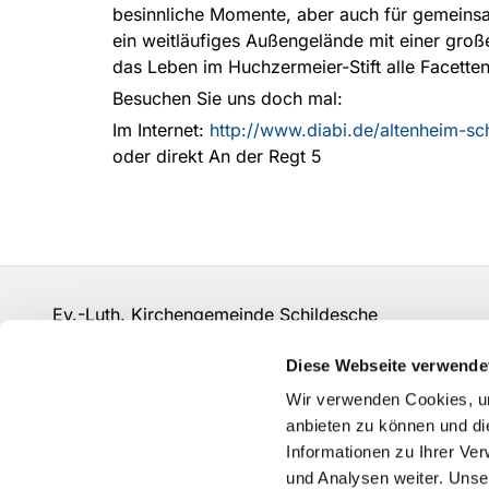
besinnliche Momente, aber auch für gemeinsa
ein weitläufiges Außengelände mit einer groß
das Leben im Huchzermeier-Stift alle Facette
Besuchen Sie uns doch mal:
Im Internet:
http://www.diabi.de/altenheim-sc
oder direkt An der Regt 5
Ev.-Luth. Kirchengemeinde Schildesche
bi-kg-schildesche@ekvw.de
Diese Webseite verwende
Kontakt
Wir verwenden Cookies, um
anbieten zu können und di
Informationen zu Ihrer Ve
und Analysen weiter. Unse