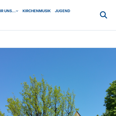
R UNS...
KIRCHENMUSIK
JUGEND