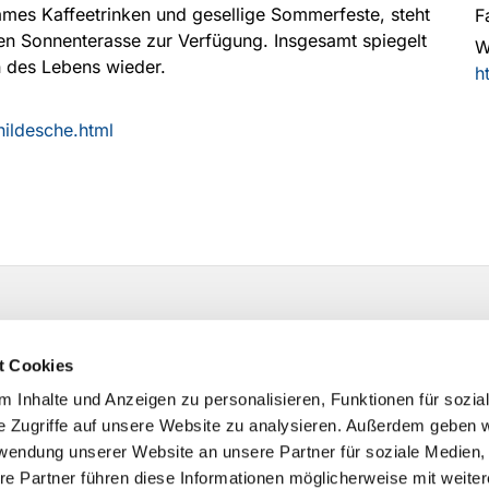
mes Kaffeetrinken und gesellige Sommerfeste, steht
F
en Sonnenterasse zur Verfügung. Insgesamt spiegelt
W
n des Lebens wieder.
h
hildesche.html
t Cookies
 Inhalte und Anzeigen zu personalisieren, Funktionen für sozia
e Zugriffe auf unsere Website zu analysieren. Außerdem geben w
rwendung unserer Website an unsere Partner für soziale Medien
re Partner führen diese Informationen möglicherweise mit weite