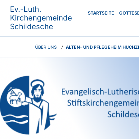
Ev.-Luth.
STARTSEITE
GOTTES
Kirchengemeinde
Schildesche
ÜBER UNS
ALTEN- UND PFLEGEHEIM HUCHZ
/