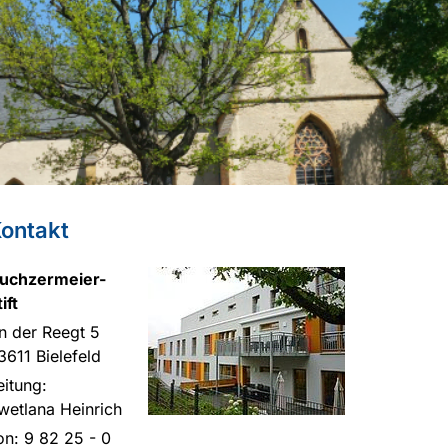
ontakt
uchzermeier-
ift
n der Reegt 5
3611 Bielefeld
eitung:
wetlana Heinrich
on: 9 82 25 - 0