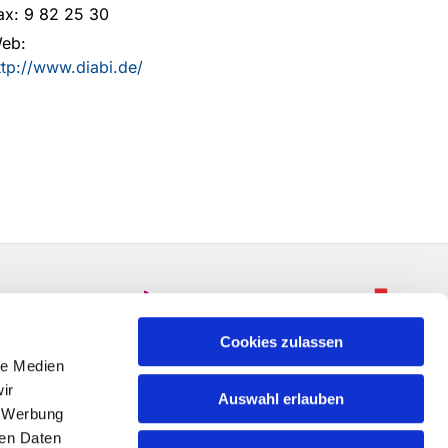
ax: 9 82 25 30
eb:
ttp://www.diabi.de/
Cookies zulassen
le Medien
ir
Auswahl erlauben
, Werbung
ren Daten