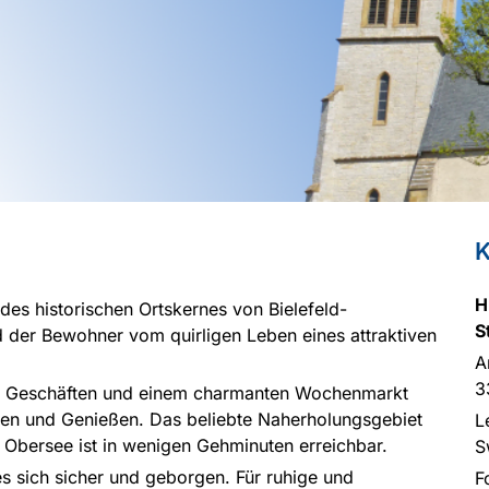
K
H
 des historischen Ortskernes von Bielefeld-
St
d der Bewohner vom quirligen Leben eines attraktiven
A
3
n, Geschäften und einem charmanten Wochenmarkt
len und Genießen. Das beliebte Naherholungsgebiet
L
 Obersee ist in wenigen Gehminuten erreichbar.
S
s sich sicher und geborgen. Für ruhige und
F