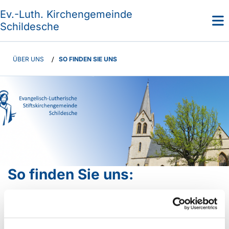
Ev.-Luth. Kirchengemeinde
Schildesche
ÜBER UNS
/
SO FINDEN SIE UNS
So finden Sie uns:
Das Gemeindehaus: