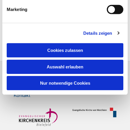
Accept cookies
Marketing
Details zeigen
Cookies zulassen
Auswahl erlauben
Ev.-Luth. Kirchengemeinde Schildesche
bi-kg-schildesche@ekvw.de
Nur notwendige Cookies
Kontakt