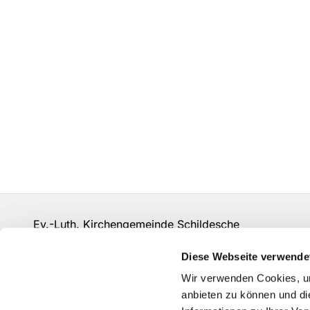
Ev.-Luth. Kirchengemeinde Schildesche
bi-kg-schildesche@ekvw.de
Diese Webseite verwende
Kontakt
Wir verwenden Cookies, um
anbieten zu können und di