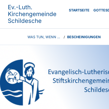
Ev.-Luth.
STARTSEITE
GOTTES
Kirchengemeinde
Schildesche
WAS TUN, WENN ...
BESCHEINIGUNGEN
/