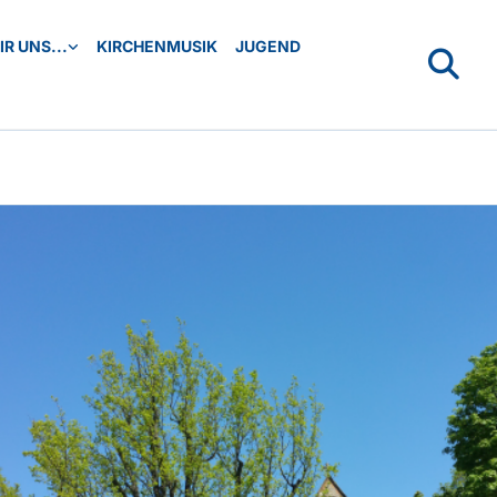
R UNS...
KIRCHENMUSIK
JUGEND