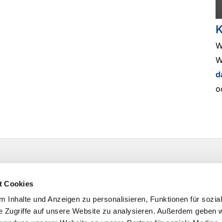
K
W
W
d
o
t Cookies
 Inhalte und Anzeigen zu personalisieren, Funktionen für sozia
e Zugriffe auf unsere Website zu analysieren. Außerdem geben w