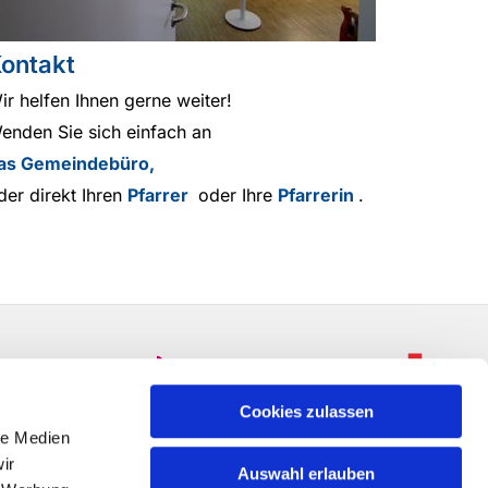
ontakt
ir helfen Ihnen gerne weiter!
enden Sie sich einfach an
as Gemeindebüro,
der direkt Ihren
Pfarrer
oder Ihre
Pfarrerin
.
Cookies zulassen
le Medien
ir
Auswahl erlauben