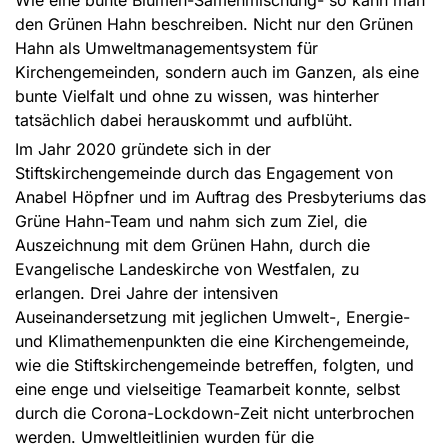
Wie eine bunte Blumen-Samenmischung- so kann man
den Grünen Hahn beschreiben. Nicht nur den Grünen
Hahn als Umweltmanagementsystem für
Kirchengemeinden, sondern auch im Ganzen, als eine
bunte Vielfalt und ohne zu wissen, was hinterher
tatsächlich dabei herauskommt und aufblüht.
Im Jahr 2020 gründete sich in der
Stiftskirchengemeinde durch das Engagement von
Anabel Höpfner und im Auftrag des Presbyteriums das
Grüne Hahn-Team und nahm sich zum Ziel, die
Auszeichnung mit dem Grünen Hahn, durch die
Evangelische Landeskirche von Westfalen, zu
erlangen. Drei Jahre der intensiven
Auseinandersetzung mit jeglichen Umwelt-, Energie-
und Klimathemenpunkten die eine Kirchengemeinde,
wie die Stiftskirchengemeinde betreffen, folgten, und
eine enge und vielseitige Teamarbeit konnte, selbst
durch die Corona-Lockdown-Zeit nicht unterbrochen
werden. Umweltleitlinien wurden für die