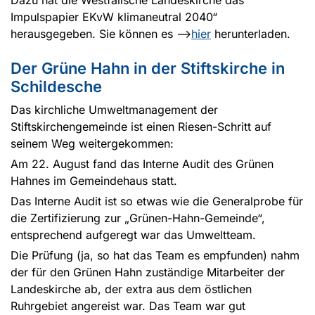
Dazu hat die Westfälische Landeskirche das
Impulspapier EKvW klimaneutral 2040“
herausgegeben. Sie können es -->
hier
herunterladen.
Der Grüne Hahn in der Stiftskirche in
Schildesche
Das kirchliche Umweltmanagement der
Stiftskirchengemeinde ist einen Riesen-Schritt auf
seinem Weg weitergekommen:
Am 22. August fand das Interne Audit des Grünen
Hahnes im Gemeindehaus statt.
Das Interne Audit ist so etwas wie die Generalprobe für
die Zertifizierung zur „Grünen-Hahn-Gemeinde“,
entsprechend aufgeregt war das Umweltteam.
Die Prüfung (ja, so hat das Team es empfunden) nahm
der für den Grünen Hahn zuständige Mitarbeiter der
Landeskirche ab, der extra aus dem östlichen
Ruhrgebiet angereist war. Das Team war gut