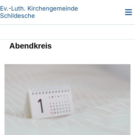
Ev.-Luth. Kirchengemeinde
Schildesche
Abendkreis