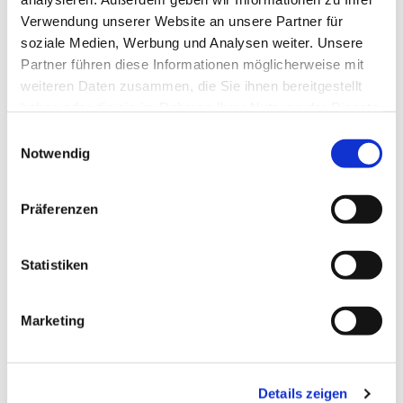
Verwendung unserer Website an unsere Partner für
soziale Medien, Werbung und Analysen weiter. Unsere
Partner führen diese Informationen möglicherweise mit
weiteren Daten zusammen, die Sie ihnen bereitgestellt
haben oder die sie im Rahmen Ihrer Nutzung der Dienste
gesammelt haben.
Einwilligungsauswahl
Notwendig
Präferenzen
Dies könnte Sie auch
interessieren
Statistiken
Marketing
Details zeigen