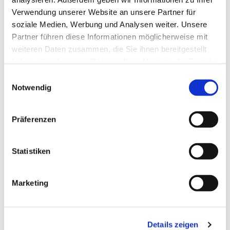
Verwendung unserer Website an unsere Partner für
soziale Medien, Werbung und Analysen weiter. Unsere
Partner führen diese Informationen möglicherweise mit
weiteren Daten zusammen, die Sie ihnen bereitgestellt
haben oder die sie im Rahmen Ihrer Nutzung der Dienste
gesammelt haben.
Einwilligungsauswahl
Notwendig
Präferenzen
Dies könnte Sie auch
interessieren
Statistiken
Marketing
Details zeigen