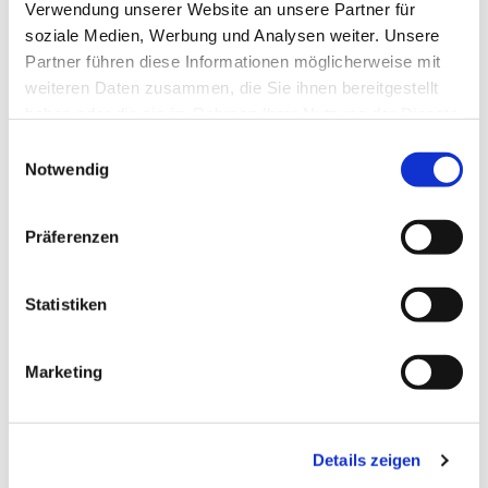
Verwendung unserer Website an unsere Partner für
soziale Medien, Werbung und Analysen weiter. Unsere
Partner führen diese Informationen möglicherweise mit
weiteren Daten zusammen, die Sie ihnen bereitgestellt
haben oder die sie im Rahmen Ihrer Nutzung der Dienste
gesammelt haben.
Einwilligungsauswahl
Notwendig
Präferenzen
Dies könnte Sie auch
interessieren
Statistiken
Marketing
Details zeigen