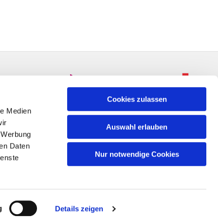
Cookies zulassen
le Medien
ir
Auswahl erlauben
, Werbung
ren Daten
Nur notwendige Cookies
ienste
n
g
Details zeigen