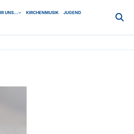
R UNS...
KIRCHENMUSIK
JUGEND