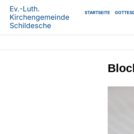
Ev.-Luth.
STARTSEITE
GOTTES
Kirchengemeinde
Schildesche
Bloc