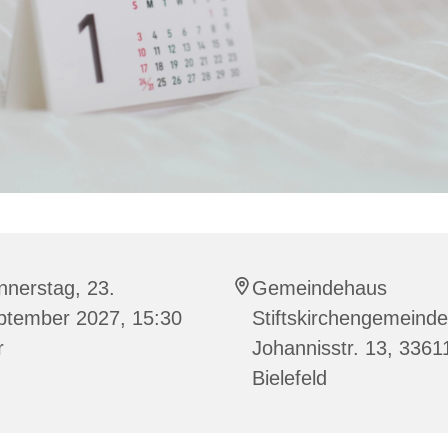
nnerstag, 23.
Gemeindehaus
ptember 2027, 15:30
Stiftskirchengemeinde
r
Johannisstr. 13, 3361
Bielefeld