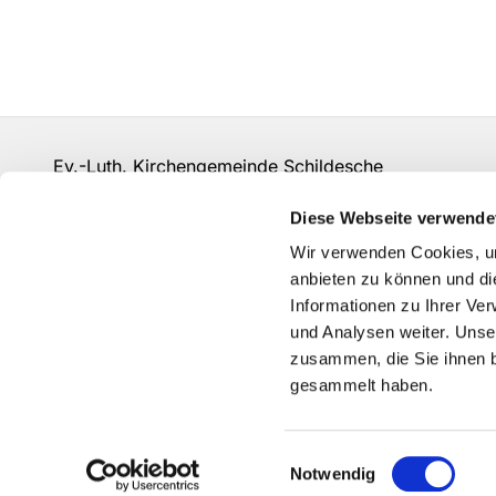
Ev.-Luth. Kirchengemeinde Schildesche
bi-kg-schildesche@ekvw.de
Diese Webseite verwende
Kontakt
Wir verwenden Cookies, um
anbieten zu können und di
Informationen zu Ihrer Ve
und Analysen weiter. Unse
zusammen, die Sie ihnen b
gesammelt haben.
Einwilligungsauswahl
Notwendig