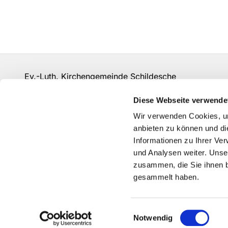
Ev.-Luth. Kirchengemeinde Schildesche
bi-kg-schildesche@ekvw.de
Diese Webseite verwende
Kontakt
Wir verwenden Cookies, um
anbieten zu können und di
Informationen zu Ihrer Ve
und Analysen weiter. Unse
zusammen, die Sie ihnen b
gesammelt haben.
Einwilligungsauswahl
Notwendig