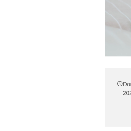
Do
20