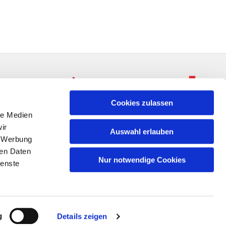
Cookies zulassen
le Medien
ir
Auswahl erlauben
, Werbung
ren Daten
Nur notwendige Cookies
ienste
n
g
Details zeigen