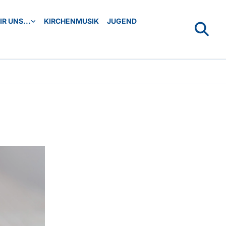
R UNS...
KIRCHENMUSIK
JUGEND