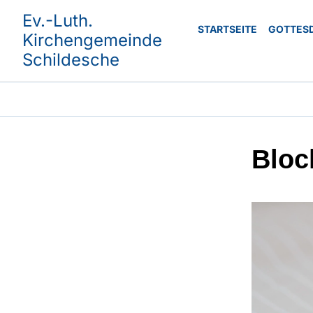
Ev.-Luth.
STARTSEITE
GOTTES
Kirchengemeinde
Schildesche
Bloc