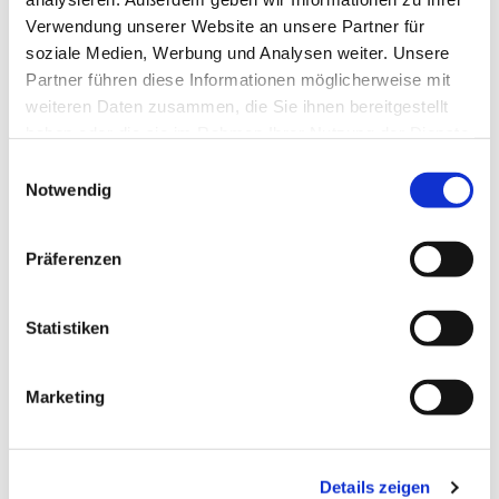
Verwendung unserer Website an unsere Partner für
soziale Medien, Werbung und Analysen weiter. Unsere
Partner führen diese Informationen möglicherweise mit
weiteren Daten zusammen, die Sie ihnen bereitgestellt
haben oder die sie im Rahmen Ihrer Nutzung der Dienste
gesammelt haben.
Einwilligungsauswahl
Notwendig
Präferenzen
Dies könnte Sie auch
interessieren
Statistiken
Marketing
Details zeigen