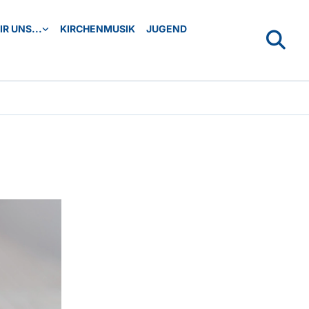
R UNS...
KIRCHENMUSIK
JUGEND