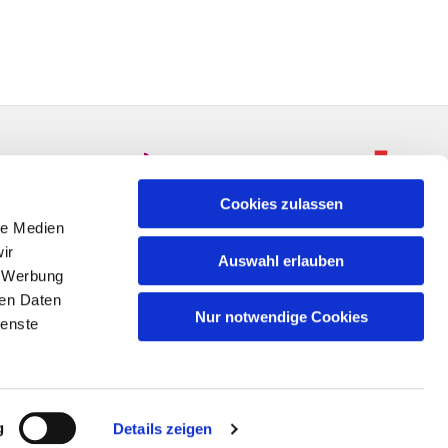
Cookies zulassen
le Medien
ir
Auswahl erlauben
, Werbung
ren Daten
Nur notwendige Cookies
ienste
n
g
Details zeigen