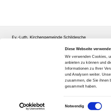
Ev.-Luth. Kirchengemeinde Schildesche
bi-kg-schildesche@ekvw.de
Diese Webseite verwende
Kontakt
Wir verwenden Cookies, um
anbieten zu können und di
Informationen zu Ihrer Ve
und Analysen weiter. Unse
zusammen, die Sie ihnen b
gesammelt haben.
Einwilligungsauswahl
Notwendig