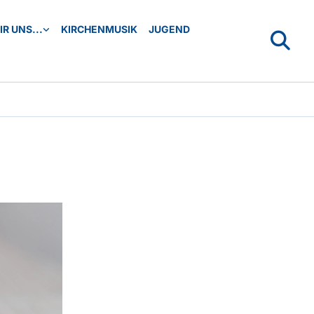
R UNS...
KIRCHENMUSIK
JUGEND