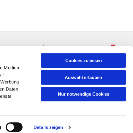
Cookies zulassen
le Medien
ir
Auswahl erlauben
, Werbung
ren Daten
Nur notwendige Cookies
ienste
n
g
Details zeigen