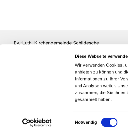
Ev.-Luth. Kirchengemeinde Schildesche
bi-kg-schildesche@ekvw.de
Diese Webseite verwende
Kontakt
Wir verwenden Cookies, um
anbieten zu können und di
Informationen zu Ihrer Ve
und Analysen weiter. Unse
zusammen, die Sie ihnen b
gesammelt haben.
Einwilligungsauswahl
Notwendig