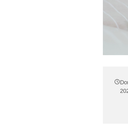
Do
20