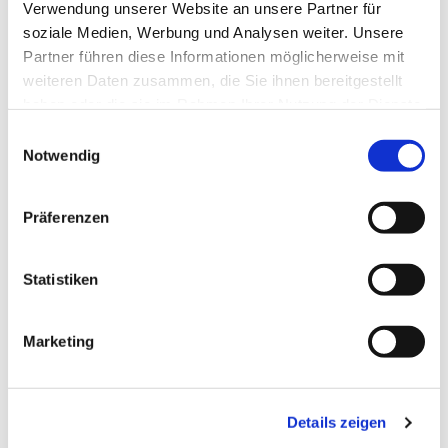
Verwendung unserer Website an unsere Partner für
soziale Medien, Werbung und Analysen weiter. Unsere
Partner führen diese Informationen möglicherweise mit
weiteren Daten zusammen, die Sie ihnen bereitgestellt
haben oder die sie im Rahmen Ihrer Nutzung der Dienste
gesammelt haben.
Einwilligungsauswahl
Notwendig
Präferenzen
Dies könnte Sie auch
interessieren
Statistiken
Marketing
Details zeigen