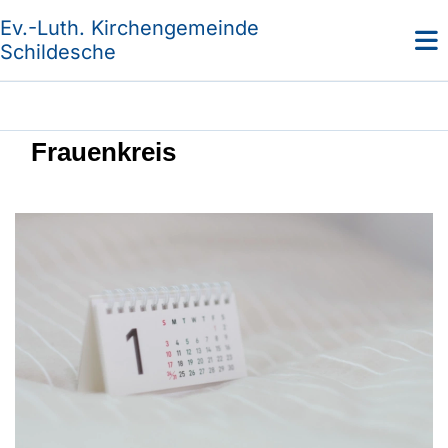
Ev.-Luth. Kirchengemeinde
Schildesche
Frauenkreis