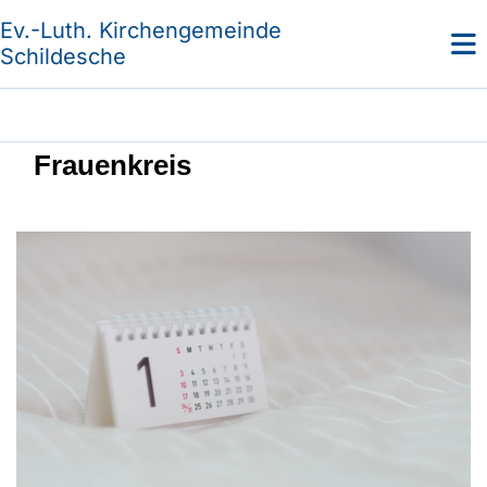
Ev.-Luth. Kirchengemeinde
Schildesche
Frauenkreis