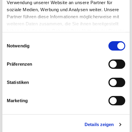
Verwendung unserer Website an unsere Partner für
soziale Medien, Werbung und Analysen weiter. Unsere
Partner führen diese Informationen möglicherweise mit
weiteren Daten zusammen, die Sie ihnen bereitgestellt
haben oder die sie im Rahmen Ihrer Nutzung der Dienste
gesammelt haben.
Einwilligungsauswahl
Notwendig
Präferenzen
Dies könnte Sie auch
interessieren
Statistiken
Marketing
Details zeigen