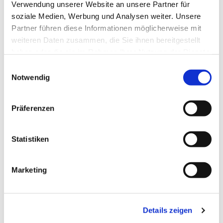
Verwendung unserer Website an unsere Partner für
soziale Medien, Werbung und Analysen weiter. Unsere
Partner führen diese Informationen möglicherweise mit
weiteren Daten zusammen, die Sie ihnen bereitgestellt
haben oder die sie im Rahmen Ihrer Nutzung der Dienste
gesammelt haben.
Einwilligungsauswahl
Notwendig
Präferenzen
Dies könnte Sie auch
interessieren
Statistiken
Marketing
Details zeigen