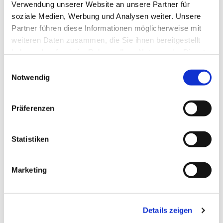
Verwendung unserer Website an unsere Partner für
soziale Medien, Werbung und Analysen weiter. Unsere
Partner führen diese Informationen möglicherweise mit
weiteren Daten zusammen, die Sie ihnen bereitgestellt
haben oder die sie im Rahmen Ihrer Nutzung der Dienste
gesammelt haben.
Einwilligungsauswahl
Notwendig
Präferenzen
Dies könnte Sie auch
interessieren
Statistiken
Marketing
Details zeigen