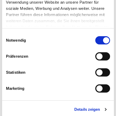
Verwendung unserer Website an unsere Partner für
soziale Medien, Werbung und Analysen weiter. Unsere
Partner führen diese Informationen möglicherweise mit
weiteren Daten zusammen, die Sie ihnen bereitgestellt
haben oder die sie im Rahmen Ihrer Nutzung der Dienste
gesammelt haben.
Einwilligungsauswahl
Notwendig
Präferenzen
Dies könnte Sie auch
interessieren
Statistiken
Marketing
Details zeigen