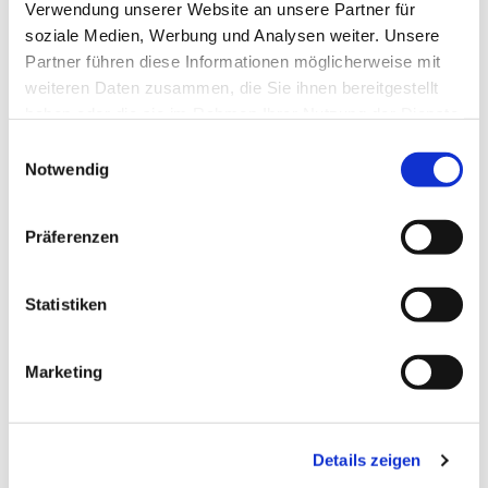
Verwendung unserer Website an unsere Partner für
soziale Medien, Werbung und Analysen weiter. Unsere
Partner führen diese Informationen möglicherweise mit
weiteren Daten zusammen, die Sie ihnen bereitgestellt
haben oder die sie im Rahmen Ihrer Nutzung der Dienste
gesammelt haben.
Einwilligungsauswahl
Notwendig
Präferenzen
Dies könnte Sie auch
interessieren
Statistiken
Marketing
Details zeigen