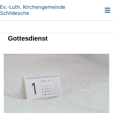
Ev.-Luth. Kirchengemeinde
Schildesche
Gottesdienst