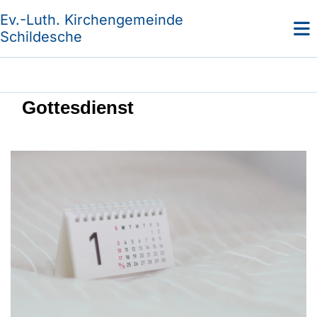
Ev.-Luth. Kirchengemeinde
Schildesche
Gottesdienst