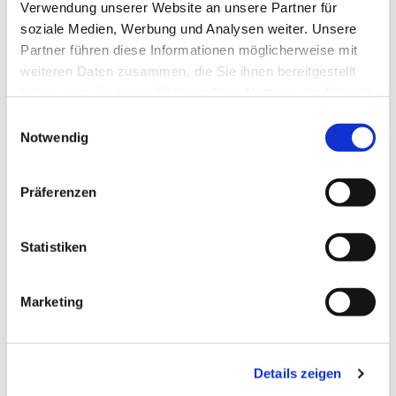
Verwendung unserer Website an unsere Partner für
soziale Medien, Werbung und Analysen weiter. Unsere
Partner führen diese Informationen möglicherweise mit
weiteren Daten zusammen, die Sie ihnen bereitgestellt
haben oder die sie im Rahmen Ihrer Nutzung der Dienste
gesammelt haben.
Einwilligungsauswahl
Notwendig
Präferenzen
Dies könnte Sie auch
interessieren
Statistiken
Marketing
Details zeigen