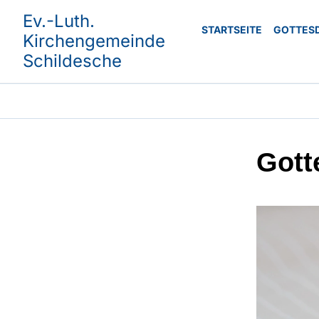
Ev.-Luth.
STARTSEITE
GOTTES
Kirchengemeinde
Schildesche
Gott