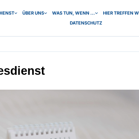
DIENST
ÜBER UNS
WAS TUN, WENN ...
HIER TREFFEN WI
DATENSCHUTZ
esdienst