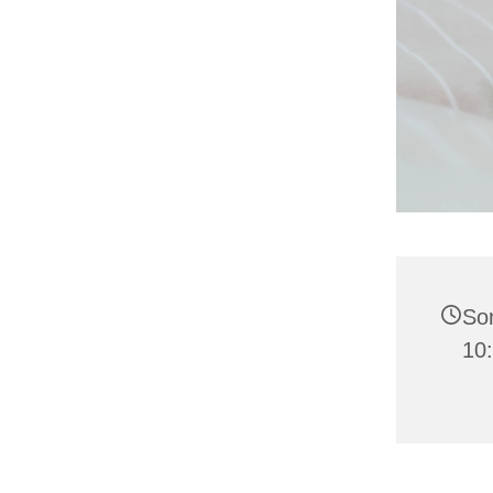
Son
10