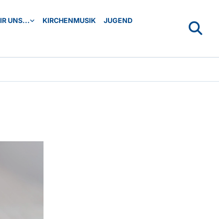
R UNS...
KIRCHENMUSIK
JUGEND