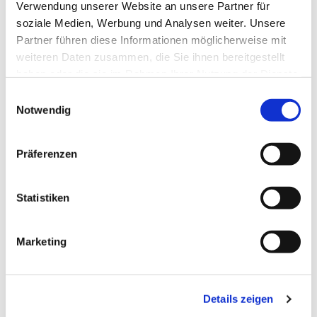
Verwendung unserer Website an unsere Partner für
soziale Medien, Werbung und Analysen weiter. Unsere
Partner führen diese Informationen möglicherweise mit
weiteren Daten zusammen, die Sie ihnen bereitgestellt
haben oder die sie im Rahmen Ihrer Nutzung der Dienste
gesammelt haben.
Einwilligungsauswahl
Notwendig
Präferenzen
Dies könnte Sie auch
interessieren
Statistiken
Marketing
Details zeigen