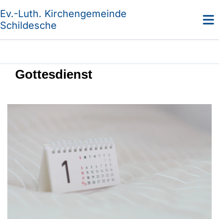
Ev.-Luth. Kirchengemeinde
Schildesche
Gottesdienst