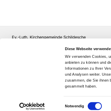
Ev.-Luth. Kirchengemeinde Schildesche
bi-kg-schildesche@ekvw.de
Diese Webseite verwende
Kontakt
Wir verwenden Cookies, um
anbieten zu können und di
Informationen zu Ihrer Ve
und Analysen weiter. Unse
zusammen, die Sie ihnen b
gesammelt haben.
Einwilligungsauswahl
Notwendig