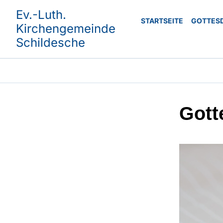
Ev.-Luth.
STARTSEITE
GOTTES
Kirchengemeinde
Schildesche
Gott