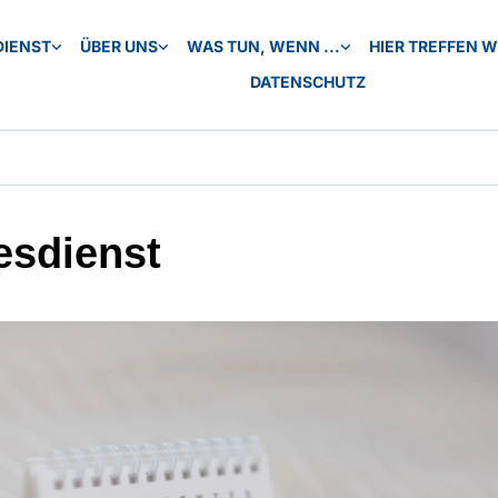
DIENST
ÜBER UNS
WAS TUN, WENN ...
HIER TREFFEN WI
DATENSCHUTZ
esdienst