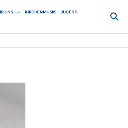
R UNS...
KIRCHENMUSIK
JUGEND