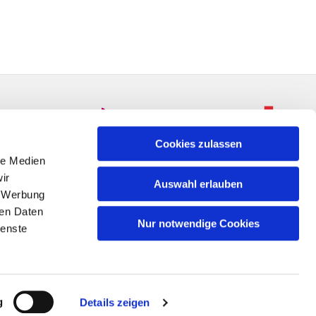
Cookies zulassen
le Medien
ir
Auswahl erlauben
, Werbung
ren Daten
Nur notwendige Cookies
ienste
n
g
Details zeigen