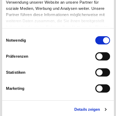
Verwendung unserer Website an unsere Partner für
soziale Medien, Werbung und Analysen weiter. Unsere
Partner führen diese Informationen möglicherweise mit
weiteren Daten zusammen, die Sie ihnen bereitgestellt
haben oder die sie im Rahmen Ihrer Nutzung der Dienste
gesammelt haben.
Einwilligungsauswahl
Notwendig
Präferenzen
Dies könnte Sie auch
interessieren
Statistiken
Marketing
Details zeigen