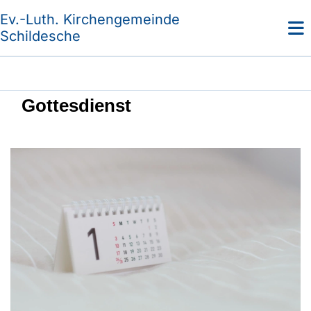
Ev.-Luth. Kirchengemeinde
Schildesche
Gottesdienst