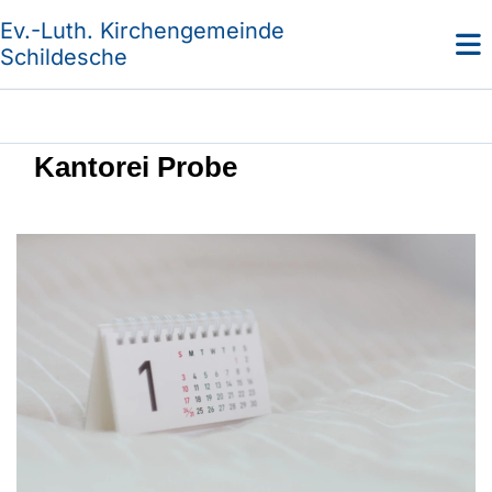
Ev.-Luth. Kirchengemeinde
Schildesche
Kantorei Probe