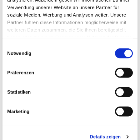
Verwendung unserer Website an unsere Partner für
soziale Medien, Werbung und Analysen weiter. Unsere
Partner führen diese Informationen möglicherweise mit
weiteren Daten zusammen, die Sie ihnen bereitgestellt
haben oder die sie im Rahmen Ihrer Nutzung der Dienste
gesammelt haben.
Einwilligungsauswahl
Notwendig
Präferenzen
Dies könnte Sie auch
interessieren
Statistiken
Marketing
Details zeigen