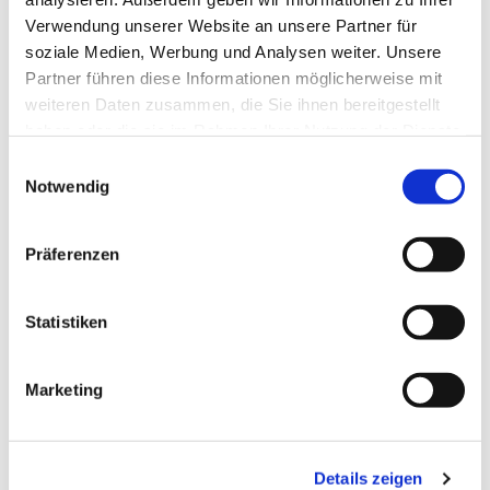
Verwendung unserer Website an unsere Partner für
soziale Medien, Werbung und Analysen weiter. Unsere
Partner führen diese Informationen möglicherweise mit
weiteren Daten zusammen, die Sie ihnen bereitgestellt
haben oder die sie im Rahmen Ihrer Nutzung der Dienste
gesammelt haben.
Einwilligungsauswahl
Notwendig
Präferenzen
Dies könnte Sie auch
interessieren
Statistiken
Marketing
Details zeigen