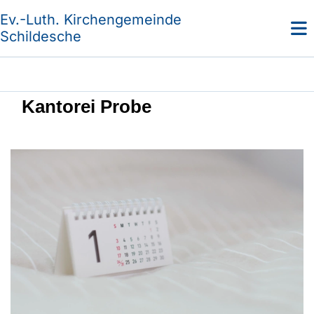
Ev.-Luth. Kirchengemeinde
Schildesche
Kantorei Probe