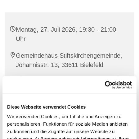
Montag, 27. Juli 2026, 19:30 - 21:00
Uhr
Gemeindehaus Stiftskirchengemeinde,
Johannisstr. 13, 33611 Bielefeld
Diese Webseite verwendet Cookies
Wir verwenden Cookies, um Inhalte und Anzeigen zu
personalisieren, Funktionen für soziale Medien anbieten
zu können und die Zugriffe auf unsere Website zu
analysieren. Außerdem geben wir Informationen zu Ihrer