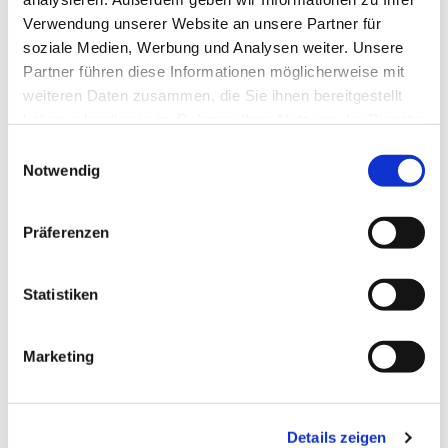
Verwendung unserer Website an unsere Partner für
soziale Medien, Werbung und Analysen weiter. Unsere
Partner führen diese Informationen möglicherweise mit
weiteren Daten zusammen, die Sie ihnen bereitgestellt
haben oder die sie im Rahmen Ihrer Nutzung der Dienste
gesammelt haben.
Einwilligungsauswahl
Notwendig
Präferenzen
Dies könnte Sie auch
interessieren
Statistiken
Marketing
Details zeigen