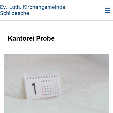
Ev.-Luth. Kirchengemeinde
Schildesche
Kantorei Probe