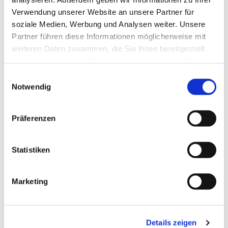
Verwendung unserer Website an unsere Partner für
soziale Medien, Werbung und Analysen weiter. Unsere
Partner führen diese Informationen möglicherweise mit
weiteren Daten zusammen, die Sie ihnen bereitgestellt
haben oder die sie im Rahmen Ihrer Nutzung der Dienste
gesammelt haben.
Einwilligungsauswahl
Notwendig
Präferenzen
Dies könnte Sie auch
interessieren
Statistiken
Marketing
Details zeigen