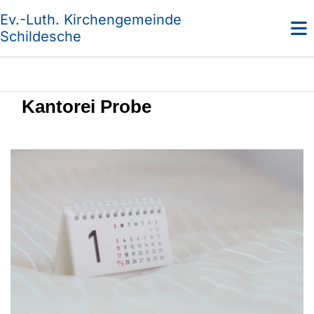
Ev.-Luth. Kirchengemeinde
Schildesche
Kantorei Probe