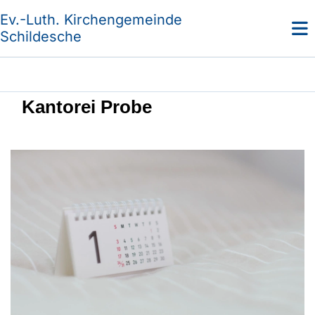
Ev.-Luth. Kirchengemeinde
Schildesche
Kantorei Probe