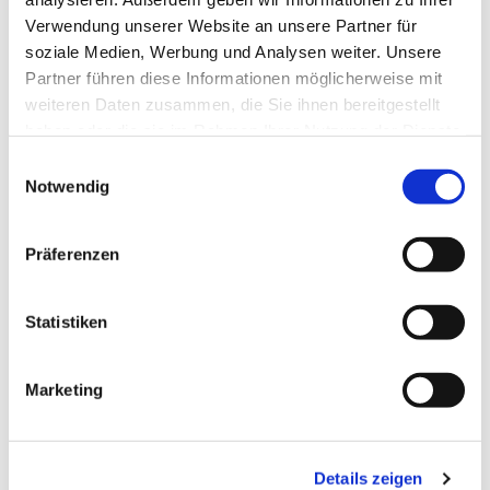
Verwendung unserer Website an unsere Partner für
soziale Medien, Werbung und Analysen weiter. Unsere
Partner führen diese Informationen möglicherweise mit
weiteren Daten zusammen, die Sie ihnen bereitgestellt
haben oder die sie im Rahmen Ihrer Nutzung der Dienste
gesammelt haben.
Einwilligungsauswahl
Notwendig
Präferenzen
Dies könnte Sie auch
interessieren
Statistiken
Marketing
Details zeigen