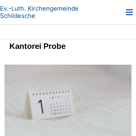
Ev.-Luth. Kirchengemeinde
Schildesche
Kantorei Probe