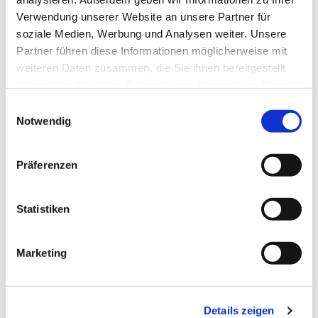
Verwendung unserer Website an unsere Partner für
soziale Medien, Werbung und Analysen weiter. Unsere
Partner führen diese Informationen möglicherweise mit
weiteren Daten zusammen, die Sie ihnen bereitgestellt
haben oder die sie im Rahmen Ihrer Nutzung der Dienste
gesammelt haben.
Einwilligungsauswahl
Notwendig
Präferenzen
Dies könnte Sie auch
interessieren
Statistiken
Marketing
Details zeigen