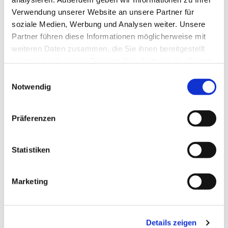
Verwendung unserer Website an unsere Partner für
soziale Medien, Werbung und Analysen weiter. Unsere
Partner führen diese Informationen möglicherweise mit
weiteren Daten zusammen, die Sie ihnen bereitgestellt
haben oder die sie im Rahmen Ihrer Nutzung der Dienste
gesammelt haben.
Einwilligungsauswahl
Notwendig
Präferenzen
Dies könnte Sie auch
interessieren
Statistiken
Marketing
Details zeigen