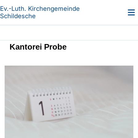
Ev.-Luth. Kirchengemeinde
Schildesche
Kantorei Probe