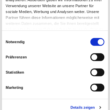
Verwendung unserer Website an unsere Partner für
soziale Medien, Werbung und Analysen weiter. Unsere
Partner führen diese Informationen möglicherweise mit
weiteren Daten zusammen, die Sie ihnen bereitgestellt
haben oder die sie im Rahmen Ihrer Nutzung der Dienste
gesammelt haben.
Einwilligungsauswahl
Notwendig
Präferenzen
Dies könnte Sie auch
interessieren
Statistiken
Marketing
Details zeigen