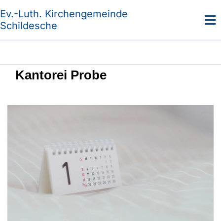
Ev.-Luth. Kirchengemeinde
Schildesche
Kantorei Probe