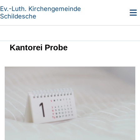
Ev.-Luth. Kirchengemeinde
Schildesche
Kantorei Probe