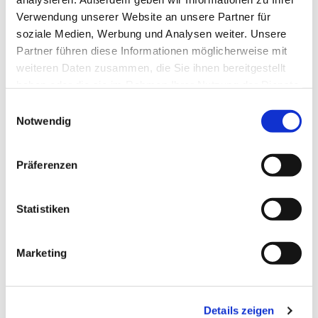
Verwendung unserer Website an unsere Partner für
soziale Medien, Werbung und Analysen weiter. Unsere
Partner führen diese Informationen möglicherweise mit
weiteren Daten zusammen, die Sie ihnen bereitgestellt
haben oder die sie im Rahmen Ihrer Nutzung der Dienste
gesammelt haben.
Einwilligungsauswahl
Notwendig
Präferenzen
Dies könnte Sie auch
interessieren
Statistiken
Marketing
Details zeigen