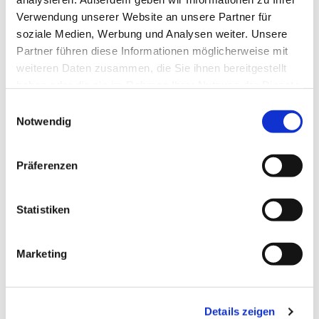
Verwendung unserer Website an unsere Partner für
soziale Medien, Werbung und Analysen weiter. Unsere
Partner führen diese Informationen möglicherweise mit
weiteren Daten zusammen, die Sie ihnen bereitgestellt
haben oder die sie im Rahmen Ihrer Nutzung der Dienste
gesammelt haben.
Einwilligungsauswahl
Notwendig
Präferenzen
Dies könnte Sie auch
interessieren
Statistiken
Marketing
Details zeigen