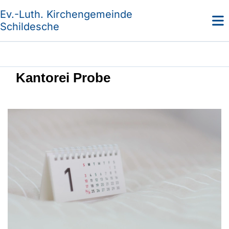
Ev.-Luth. Kirchengemeinde
Schildesche
Kantorei Probe