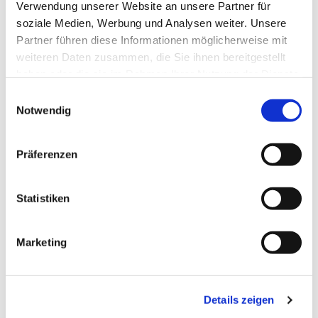
Verwendung unserer Website an unsere Partner für
soziale Medien, Werbung und Analysen weiter. Unsere
Partner führen diese Informationen möglicherweise mit
weiteren Daten zusammen, die Sie ihnen bereitgestellt
haben oder die sie im Rahmen Ihrer Nutzung der Dienste
gesammelt haben.
Einwilligungsauswahl
Notwendig
Präferenzen
Dies könnte Sie auch
interessieren
Statistiken
Marketing
Details zeigen