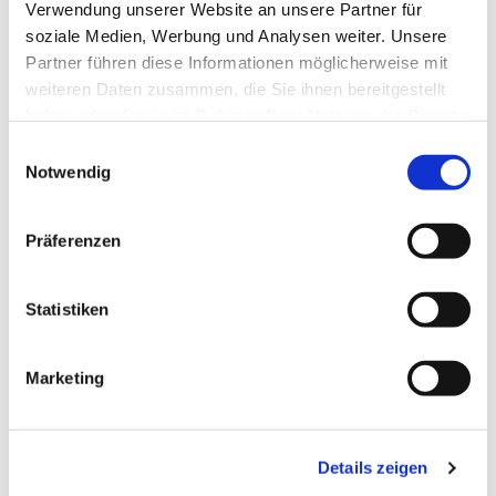
Verwendung unserer Website an unsere Partner für
soziale Medien, Werbung und Analysen weiter. Unsere
Partner führen diese Informationen möglicherweise mit
weiteren Daten zusammen, die Sie ihnen bereitgestellt
haben oder die sie im Rahmen Ihrer Nutzung der Dienste
gesammelt haben.
Einwilligungsauswahl
Notwendig
Präferenzen
Dies könnte Sie auch
interessieren
Statistiken
Marketing
Details zeigen