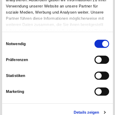
Verwendung unserer Website an unsere Partner für
soziale Medien, Werbung und Analysen weiter. Unsere
Partner führen diese Informationen möglicherweise mit
weiteren Daten zusammen, die Sie ihnen bereitgestellt
haben oder die sie im Rahmen Ihrer Nutzung der Dienste
gesammelt haben.
Einwilligungsauswahl
Notwendig
Präferenzen
Dies könnte Sie auch
interessieren
Statistiken
Marketing
Details zeigen