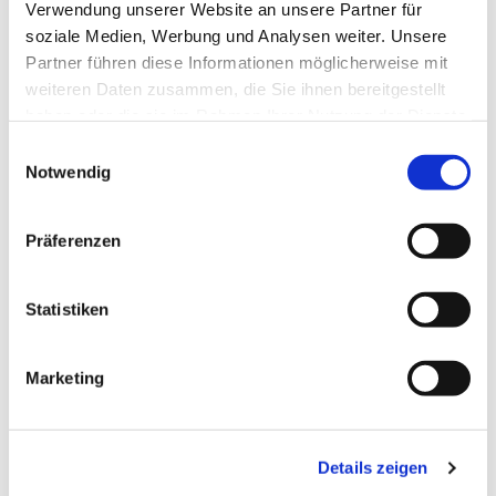
Verwendung unserer Website an unsere Partner für
soziale Medien, Werbung und Analysen weiter. Unsere
Partner führen diese Informationen möglicherweise mit
weiteren Daten zusammen, die Sie ihnen bereitgestellt
haben oder die sie im Rahmen Ihrer Nutzung der Dienste
gesammelt haben.
Einwilligungsauswahl
Notwendig
Präferenzen
Dies könnte Sie auch
interessieren
Statistiken
Marketing
Details zeigen