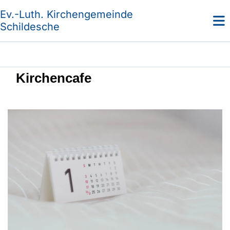
Ev.-Luth. Kirchengemeinde
Schildesche
Kirchencafe