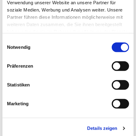
Verwendung unserer Website an unsere Partner für
soziale Medien, Werbung und Analysen weiter. Unsere
Partner führen diese Informationen möglicherweise mit
weiteren Daten zusammen, die Sie ihnen bereitgestellt
haben oder die sie im Rahmen Ihrer Nutzung der Dienste
gesammelt haben.
Einwilligungsauswahl
Notwendig
Präferenzen
Dies könnte Sie auch
interessieren
Statistiken
Marketing
Details zeigen