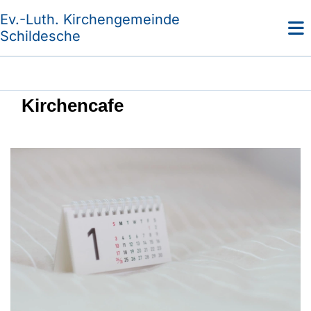
Ev.-Luth. Kirchengemeinde
Schildesche
Kirchencafe