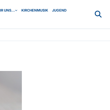
R UNS...
KIRCHENMUSIK
JUGEND