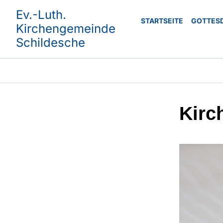
Ev.-Luth.
STARTSEITE
GOTTES
Kirchengemeinde
Schildesche
Kirc