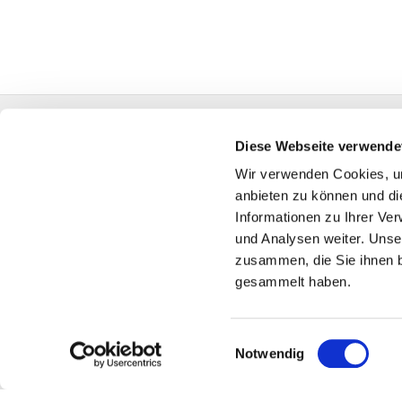
Ev.-Luth. Kirchengemeinde Schildesche
Diese Webseite verwende
bi-kg-schildesche@ekvw.de
Wir verwenden Cookies, um
anbieten zu können und di
Kontakt
Informationen zu Ihrer Ve
und Analysen weiter. Unse
zusammen, die Sie ihnen b
gesammelt haben.
Einwilligungsauswahl
Notwendig