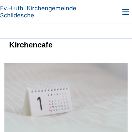
Ev.-Luth. Kirchengemeinde
Schildesche
Kirchencafe