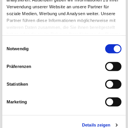
Verwendung unserer Website an unsere Partner für
soziale Medien, Werbung und Analysen weiter. Unsere
Partner führen diese Informationen möglicherweise mit
weiteren Daten zusammen, die Sie ihnen bereitgestellt
haben oder die sie im Rahmen Ihrer Nutzung der Dienste
gesammelt haben.
Einwilligungsauswahl
Notwendig
Präferenzen
Dies könnte Sie auch
interessieren
Statistiken
Marketing
Details zeigen