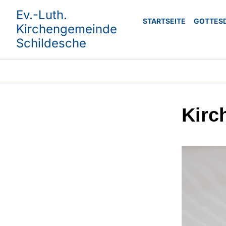
Ev.-Luth.
STARTSEITE
GOTTES
Kirchengemeinde
Schildesche
Kirc