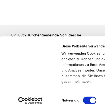
Ev.-Luth. Kirchengemeinde Schildesche
bi-kg-schildesche@ekvw.de
Diese Webseite verwende
Kontakt
Wir verwenden Cookies, um
anbieten zu können und di
Informationen zu Ihrer Ve
und Analysen weiter. Unse
zusammen, die Sie ihnen b
gesammelt haben.
Einwilligungsauswahl
Notwendig