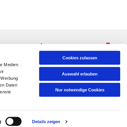
Cookies zulassen
le Medien
ir
Auswahl erlauben
, Werbung
ren Daten
Nur notwendige Cookies
ienste
n
g
Details zeigen