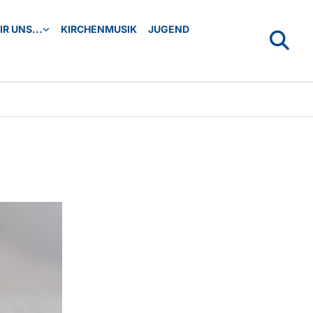
R UNS...
KIRCHENMUSIK
JUGEND