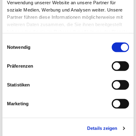
Verwendung unserer Website an unsere Partner für
soziale Medien, Werbung und Analysen weiter. Unsere
Partner führen diese Informationen möglicherweise mit
weiteren Daten zusammen, die Sie ihnen bereitgestellt
haben oder die sie im Rahmen Ihrer Nutzung der Dienste
gesammelt haben.
Einwilligungsauswahl
Notwendig
Präferenzen
Dies könnte Sie auch
interessieren
Statistiken
Marketing
Details zeigen