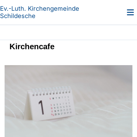
Ev.-Luth. Kirchengemeinde
Schildesche
Kirchencafe