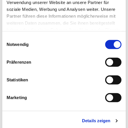
Verwendung unserer Website an unsere Partner für
soziale Medien, Werbung und Analysen weiter. Unsere
Partner führen diese Informationen möglicherweise mit
weiteren Daten zusammen, die Sie ihnen bereitgestellt
haben oder die sie im Rahmen Ihrer Nutzung der Dienste
gesammelt haben.
Einwilligungsauswahl
Notwendig
Präferenzen
Dies könnte Sie auch
interessieren
Statistiken
Marketing
Details zeigen