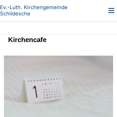
Ev.-Luth. Kirchengemeinde
Schildesche
Kirchencafe