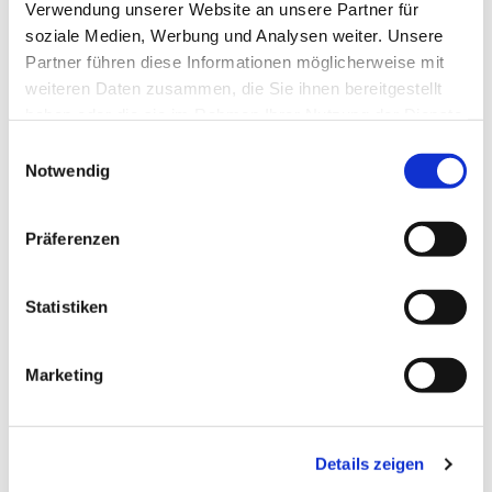
Verwendung unserer Website an unsere Partner für
soziale Medien, Werbung und Analysen weiter. Unsere
Partner führen diese Informationen möglicherweise mit
weiteren Daten zusammen, die Sie ihnen bereitgestellt
haben oder die sie im Rahmen Ihrer Nutzung der Dienste
gesammelt haben.
Einwilligungsauswahl
Notwendig
Präferenzen
Dies könnte Sie auch
interessieren
Statistiken
Marketing
Details zeigen