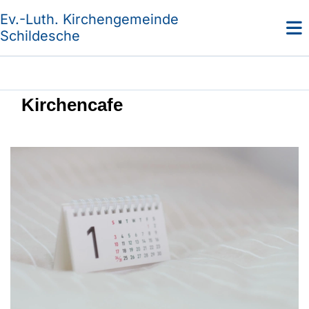
Ev.-Luth. Kirchengemeinde
Schildesche
Kirchencafe