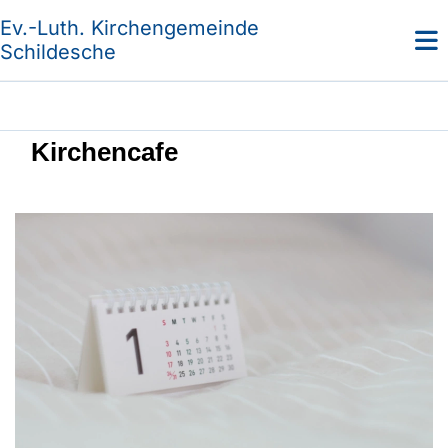
Ev.-Luth. Kirchengemeinde
Schildesche
Kirchencafe