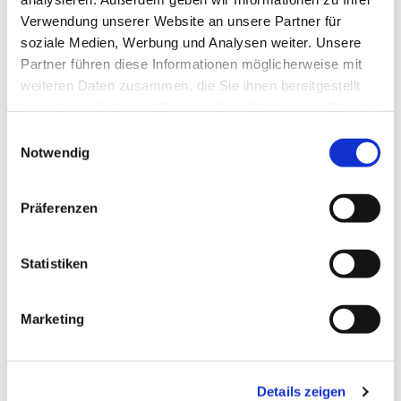
Verwendung unserer Website an unsere Partner für
soziale Medien, Werbung und Analysen weiter. Unsere
Partner führen diese Informationen möglicherweise mit
weiteren Daten zusammen, die Sie ihnen bereitgestellt
haben oder die sie im Rahmen Ihrer Nutzung der Dienste
gesammelt haben.
Einwilligungsauswahl
Notwendig
Präferenzen
Dies könnte Sie auch
interessieren
Statistiken
Marketing
Details zeigen