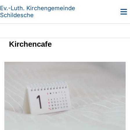
Ev.-Luth. Kirchengemeinde
Schildesche
Kirchencafe