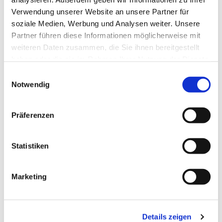
Verwendung unserer Website an unsere Partner für
soziale Medien, Werbung und Analysen weiter. Unsere
Partner führen diese Informationen möglicherweise mit
weiteren Daten zusammen, die Sie ihnen bereitgestellt
haben oder die sie im Rahmen Ihrer Nutzung der Dienste
gesammelt haben.
Einwilligungsauswahl
Notwendig
Präferenzen
Dies könnte Sie auch
interessieren
Statistiken
Marketing
Details zeigen