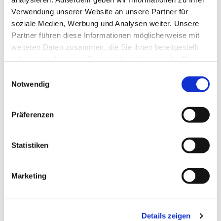
Verwendung unserer Website an unsere Partner für
soziale Medien, Werbung und Analysen weiter. Unsere
Partner führen diese Informationen möglicherweise mit
weiteren Daten zusammen, die Sie ihnen bereitgestellt
haben oder die sie im Rahmen Ihrer Nutzung der Dienste
gesammelt haben.
Einwilligungsauswahl
Notwendig
Präferenzen
Dies könnte Sie auch
interessieren
Statistiken
Marketing
Details zeigen