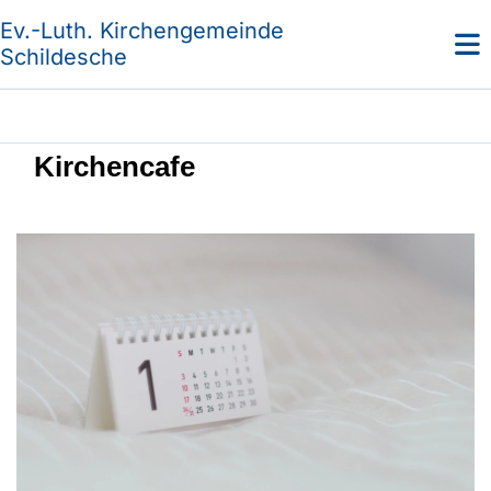
Ev.-Luth. Kirchengemeinde
Schildesche
Kirchencafe