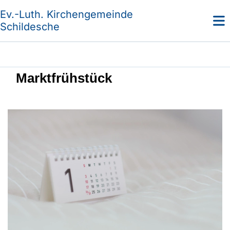
Ev.-Luth. Kirchengemeinde
Schildesche
Marktfrühstück