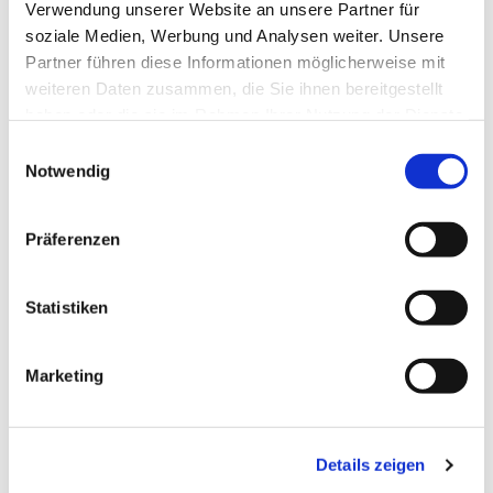
Verwendung unserer Website an unsere Partner für
soziale Medien, Werbung und Analysen weiter. Unsere
Partner führen diese Informationen möglicherweise mit
weiteren Daten zusammen, die Sie ihnen bereitgestellt
haben oder die sie im Rahmen Ihrer Nutzung der Dienste
gesammelt haben.
Einwilligungsauswahl
Notwendig
Präferenzen
Dies könnte Sie auch
interessieren
Statistiken
Marketing
Details zeigen