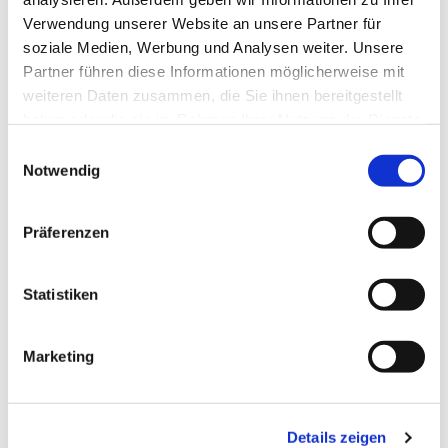
Verwendung unserer Website an unsere Partner für
soziale Medien, Werbung und Analysen weiter. Unsere
Partner führen diese Informationen möglicherweise mit
weiteren Daten zusammen, die Sie ihnen bereitgestellt
haben oder die sie im Rahmen Ihrer Nutzung der Dienste
gesammelt haben.
Einwilligungsauswahl
Notwendig
Präferenzen
Dies könnte Sie auch
interessieren
Statistiken
Marketing
Details zeigen