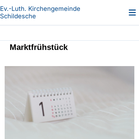
Ev.-Luth. Kirchengemeinde
Schildesche
Marktfrühstück